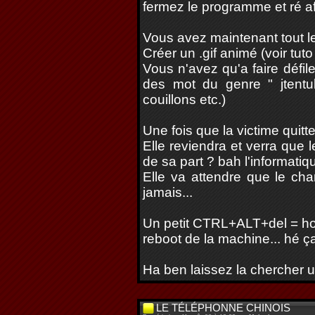
fermez le programme et ré af
Vous avez maintenant tout le
Créer un .gif animé (voir tuto
Vous n'avez qu'a faire défi
des mot du genre " jtentub
couillons etc.)
Une fois que la victime quitte 
Elle reviendra et verra que 
de sa part ? bah l'informatiqu
Elle va attendre que le cha
jamais...
Un petit CTRL+ALT+del = ho
reboot de la machine... hé 
Ha ben laissez la chercher u
LE TÉLÉPHONNE CHINOIS