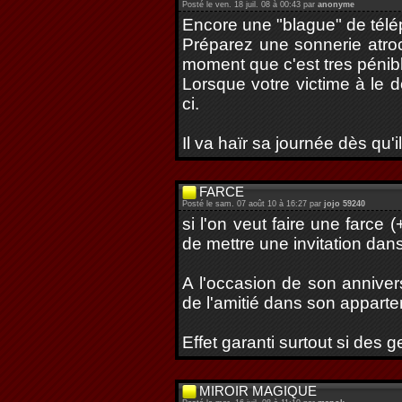
Posté le ven. 18 juil. 08 à 00:43 par
anonyme
Encore une "blague" de télé
Préparez une sonnerie atro
moment que c'est tres pénib
Lorsque votre victime à le d
ci.
Il va haïr sa journée dès qu'i
FARCE
Posté le sam. 07 août 10 à 16:27 par
jojo 59240
si l'on veut faire une farce
de mettre une invitation dans
A l'occasion de son anniver
de l'amitié dans son apparteme
Effet garanti surtout si des 
MIROIR MAGIQUE