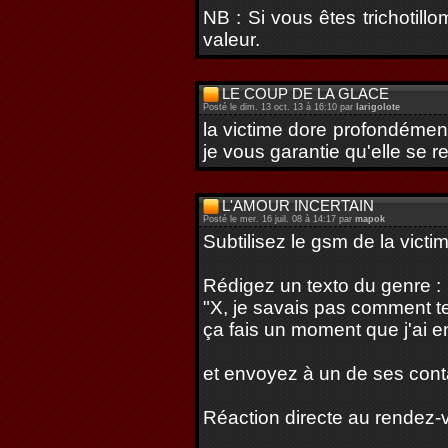
NB : Si vous êtes trichotill
valeur.
LE COUP DE LA GLACE
Posté le dim. 13 oct. 13 à 16:10 par
larigolote
la victime dore profondément
je vous garantie qu'elle se re
L'AMOUR INCERTAIN
Posté le mer. 16 juil. 08 à 14:17 par
mapok
Subtilisez le gsm de la victi
Rédigez un texto du genre :
"X, je savais pas comment te
ça fais un moment que j'ai e
et envoyez à un de ses cont
Réaction directe au rendez-v