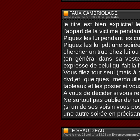
FAUX CAMBRIOLAGE
Posté le ven. 24 oct. 08 à 00:40 par
Rafio
le titre est bien explicite
l'appart de la victime penda
Piquez les lui pendant les co
Piquez les lui pdt une soiré
chercher un truc chez lui ou
(en général dans sa vest
expresse de celui qui fait la 
Vous filez tout seul (mais à
dvd,et quelques merdouill
tableaux et les poster et vou
A vous de décider si vous re
Ne surtout pas oublier de re
(si un de ses voisin vous po
une autre soirée en précisan
LE SEAU D'EAU
Posté le mer. 23 avril 14 à 13:53 par
Extremevangeance7