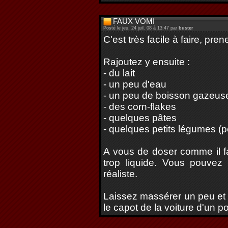
FAUX VOMI
Posté le jeu. 24 juil. 08 à 13:47 par
buster
C'est très facile à faire, pre
Rajoutez y ensuite :
- du lait
- un peu d'eau
- un peu de boisson gazeuse 
- des corn-flakes
- quelques pâtes
- quelques petits légumes (pe
A vous de doser comme il fau
trop liquide. Vous pouvez 
réaliste.
Laissez massérer un peu et v
le capot de la voiture d'un p