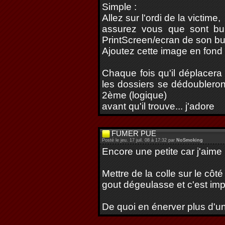
Simple :
Allez sur l'ordi de la victime,
assurez vous que sont bure
PrintScreen/ecran de son bu
Ajoutez cette image en fond 
Chaque fois qu'il déplacera
les dossiers se dédoubleront.
2ème (logique)
avant qu'il trouve... j'adore
FUMER PUE
Posté le jeu. 17 juil. 08 à 17:32 par
NoSmoking
Encore une petite car j'aim
Mettre de la colle sur le côt
gout dégeulasse et c'est imp
De quoi en énerver plus d'u