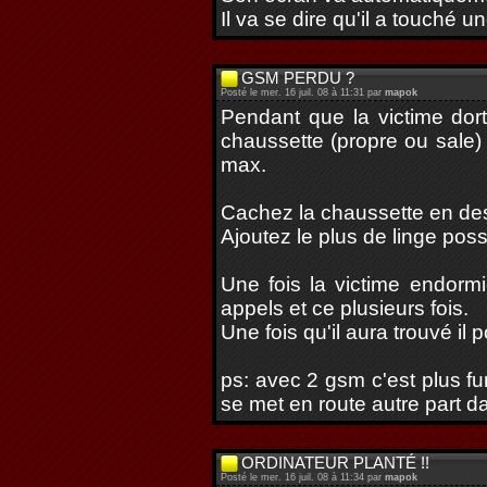
Il va se dire qu'il a touché 
GSM PERDU ?
Posté le mer. 16 juil. 08 à 11:31 par
mapok
Pendant que la victime dor
chaussette (propre ou sale)
max.
Cachez la chaussette en des
Ajoutez le plus de linge poss
Une fois la victime endorm
appels et ce plusieurs fois.
Une fois qu'il aura trouvé il 
ps: avec 2 gsm c'est plus fun
se met en route autre part d
ORDINATEUR PLANTÉ !!
Posté le mer. 16 juil. 08 à 11:34 par
mapok